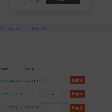
Doprava 4 € s DPH / 1ks
adom
Cena
Kúpiť
Sklad CZ 12 ks
135,19 €
−
+
Kúpiť
Sklad CZ 12 ks
135,19 €
−
+
Kúpiť
Sklad CZ 12 ks
135,19 €
−
+