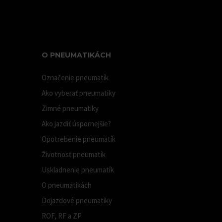
O PNEUMATIKÁCH
Označenie pneumatík
Ako vyberať pneumatiky
Zimné pneumatiky
Ako jazdiť úspornejšie?
Opotrebenie pneumatík
Životnosť pneumatík
Uskladnenie pneumatík
O pneumatikách
Dojazdové pneumatiky
ROF, RF a ZP