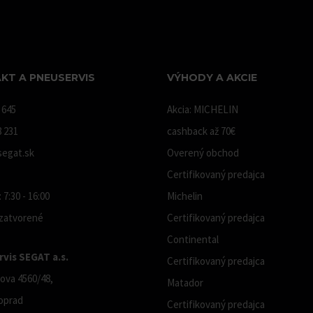
KT A PNEUSERVIS
VÝHODY A AKCIE
 645
Akcia: MICHELIN
8 231
cashback až 70€
egat.sk
Overený obchod
Certifikovaný predajca
 7:30 - 16:00
Michelin
 zatvorené
Certifikovaný predajca
Continental
vis SEGAT a.s.
Certifikovaný predajca
ova 4560/48,
Matador
oprad
Certifikovaný predajca