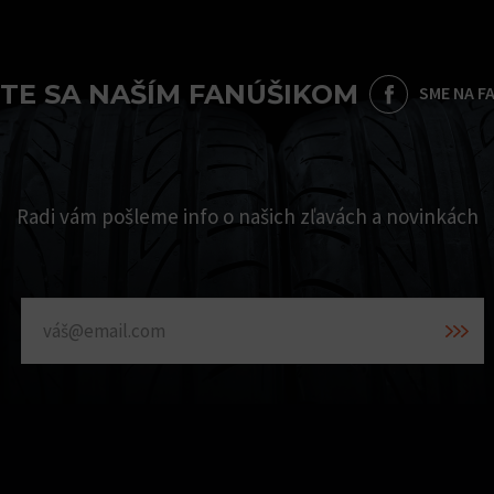
TE SA NAŠÍM FANÚŠIKOM
SME NA F
Radi vám pošleme info o našich zľavách a novinkách