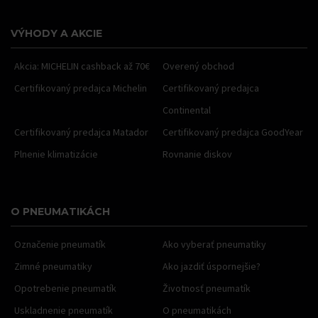
VÝHODY A AKCIE
Akcia: MICHELIN cashback až 70€
Overený obchod
Certifikovaný predajca Michelin
Certifikovaný predajca
Continental
Certifikovaný predajca Matador
Certifikovaný predajca GoodYear
Plnenie klimatizácie
Rovnanie diskov
O PNEUMATIKÁCH
Označenie pneumatík
Ako vyberať pneumatiky
Zimné pneumatiky
Ako jazdiť úspornejšie?
Opotrebenie pneumatík
Životnosť pneumatík
Uskladnenie pneumatík
O pneumatikách