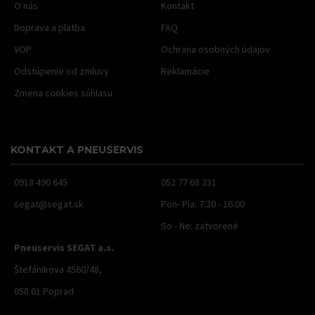
O nás
Kontakt
Doprava a platba
FAQ
VOP
Ochrana osobných údajov
Odstúpenie od zmluvy
Reklamácie
Zmena cookies súhlasu
KONTAKT A PNEUSERVIS
0918 490 645
052 77 68 231
segat@segat.sk
Pon- Pia: 7:30 - 16:00
So - Ne: zatvorené
Pneuservis SEGAT a.s.
Štefánikova 4560/48,
058 01 Poprad