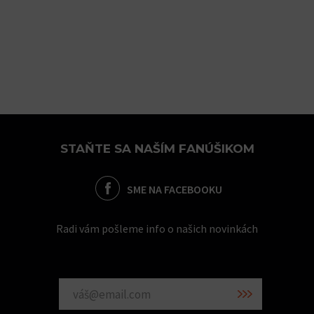
STAŇTE SA NAŠÍM FANÚŠIKOM
SME NA FACEBOOKU
Radi vám pošleme info o našich novinkách