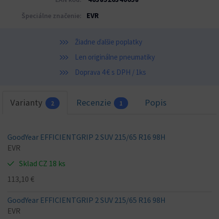
EVR
Špeciálne značenie:
Žiadne ďalšie poplatky
Len originálne pneumatiky
Doprava 4 € s DPH / 1ks
Varianty
Recenzie
Popis
2
1
GoodYear EFFICIENTGRIP 2 SUV 215/65 R16 98H
EVR
Sklad CZ 18 ks
113,10 €
GoodYear EFFICIENTGRIP 2 SUV 215/65 R16 98H
EVR