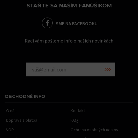
STAŇTE SA NAŠÍM FANÚŠIKOM
SME NA FACEBOOKU
Radi vám pošleme info o našich novinkách
OBCHODNÉ INFO
O nás
Kontakt
Doprava a platba
FAQ
VOP
Ochrana osobných údajov