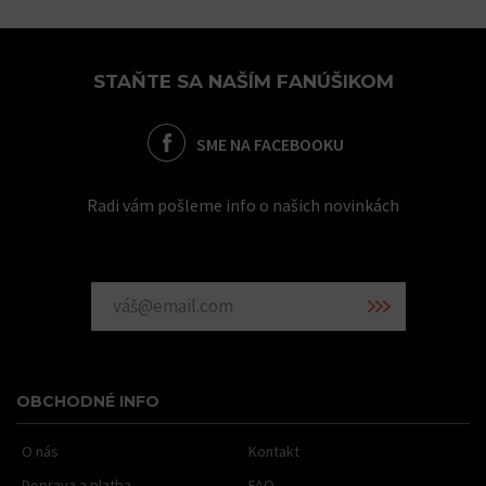
STAŇTE SA NAŠÍM FANÚŠIKOM
SME NA FACEBOOKU
Radi vám pošleme info o našich novinkách
OBCHODNÉ INFO
O nás
Kontakt
Doprava a platba
FAQ