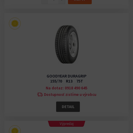
GOODYEAR DURAGRIP
155/70 R13 75T
Na dotaz: 0918 490 645
Dostupnosť zistíme u výrobcu
DETAIL
Výpredaj