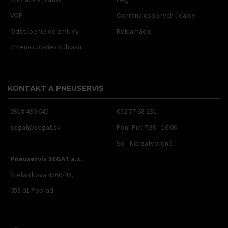
VOP
Ochrana osobných údajov
Odstúpenie od zmluvy
Reklamácie
Zmena cookies súhlasu
KONTAKT A PNEUSERVIS
0918 490 645
052 77 68 231
segat@segat.sk
Pon- Pia: 7:30 - 16:00
So - Ne: zatvorené
Pneuservis SEGAT a.s.
Štefánikova 4560/48,
058 01 Poprad