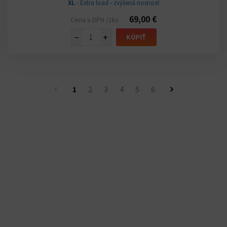
XL
- Extra load - zvýšená nosnosť
69,00 €
Cena s DPH /1ks
−
+
KÚPIŤ
1
2
3
4
5
6