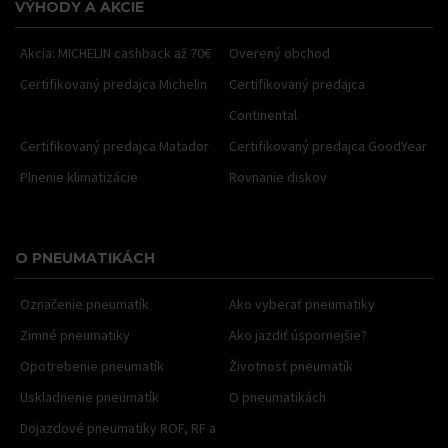
VÝHODY A AKCIE
Akcia: MICHELIN cashback až 70€
Overený obchod
Certifikovaný predajca Michelin
Certifikovaný predajca
Continental
Certifikovaný predajca Matador
Certifikovaný predajca GoodYear
Plnenie klimatizácie
Rovnanie diskov
O PNEUMATIKÁCH
Označenie pneumatík
Ako vyberať pneumatiky
Zimné pneumatiky
Ako jazdiť úspornejšie?
Opotrebenie pneumatík
Životnosť pneumatík
Uskladnenie pneumatík
O pneumatikách
Dojazdové pneumatiky ROF, RF a