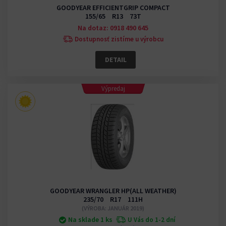
GOODYEAR EFFICIENTGRIP COMPACT
155/65 R13 73T
Na dotaz: 0918 490 645
Dostupnosť zistíme u výrobcu
DETAIL
Výpredaj
GOODYEAR WRANGLER HP(ALL WEATHER)
235/70 R17 111H
(VÝROBA: JANUÁR 2019)
Na sklade 1 ks
U Vás do 1-2 dní