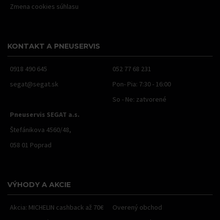
Zmena cookies súhlasu
KONTAKT A PNEUSERVIS
0918 490 645
052 77 68 231
segat@segat.sk
Pon- Pia: 7:30 - 16:00
So - Ne: zatvorené
Pneuservis SEGAT a.s.
Štefánikova 4560/48,
058 01 Poprad
VÝHODY A AKCIE
Akcia: MICHELIN cashback až 70€
Overený obchod