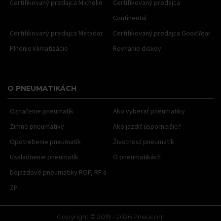
Certifikovaný predajca Michelin
Certifikovaný predajca
Continental
Certifikovaný predajca Matador
Certifikovaný predajca GoodYear
Plnenie klimatizácie
Rovnanie diskov
O PNEUMATIKÁCH
Označenie pneumatík
Ako vyberať pneumatiky
Zimné pneumatiky
Ako jazdiť úspornejšie?
Opotrebenie pneumatík
Životnosť pneumatík
Uskladnenie pneumatík
O pneumatikách
Dojazdové pneumatiky ROF, RF a
ZP
Copyright © 2019 - 2026 Pneucom