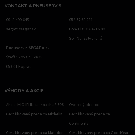
KONTAKT A PNEUSERVIS
0918 490 645
052 77 68 231
segat@segat.sk
Pon- Pia: 7:30 - 16:00
So - Ne: zatvorené
Pneuservis SEGAT a.s.
Štefánikova 4560/48,
058 01 Poprad
VÝHODY A AKCIE
Akcia: MICHELIN cashback až 70€
Overený obchod
Certifikovaný predajca Michelin
Certifikovaný predajca
Continental
Certifikovaný predajca Matador
Certifikovaný predajca GoodYear