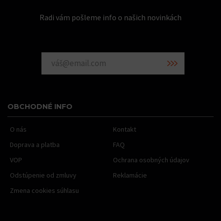
Radi vám pošleme info o našich novinkách
OBCHODNÉ INFO
O nás
Kontakt
Doprava a platba
FAQ
VOP
Ochrana osobných údajov
Odstúpenie od zmluvy
Reklamácie
Zmena cookies súhlasu