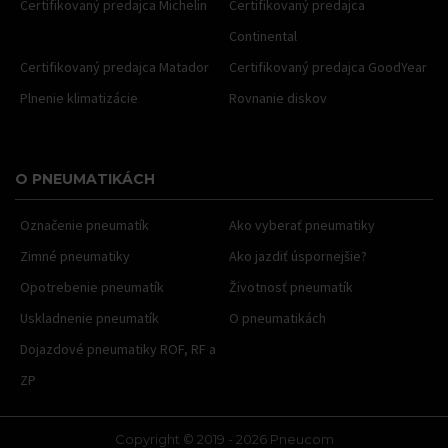
Certifikovaný predajca Michelin
Certifikovaný predajca
Continental
Certifikovaný predajca Matador
Certifikovaný predajca GoodYear
Plnenie klimatizácie
Rovnanie diskov
O PNEUMATIKÁCH
Označenie pneumatík
Ako vyberať pneumatiky
Zimné pneumatiky
Ako jazdiť úspornejšie?
Opotrebenie pneumatík
Životnosť pneumatík
Uskladnenie pneumatík
O pneumatikách
Dojazdové pneumatiky ROF, RF a
ZP
Copyright © 2019 - 2026 Pneucom