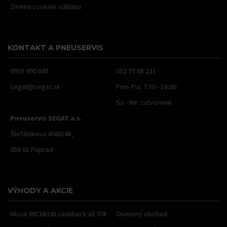
Zmena cookies súhlasu
KONTAKT A PNEUSERVIS
0918 490 645
052 77 68 231
segat@segat.sk
Pon- Pia: 7:30 - 16:00
So - Ne: zatvorené
Pneuservis SEGAT a.s.
Štefánikova 4560/48,
058 01 Poprad
VÝHODY A AKCIE
Akcia: MICHELIN cashback až 70€
Overený obchod