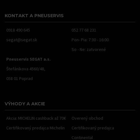
KONTAKT A PNEUSERVIS
0918 490 645
052 77 68 231
segat@segat.sk
Pon- Pia: 7:30 - 16:00
So - Ne: zatvorené
Pneuservis SEGAT a.s.
Štefánikova 4560/48,
058 01 Poprad
VÝHODY A AKCIE
Akcia: MICHELIN cashback až 70€
Overený obchod
Certifikovaný predajca Michelin
Certifikovaný predajca
Continental