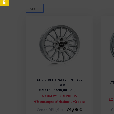
ATS
ATS STREETRALLYE POLAR-
A
SILBER
6.5X16 5X98,00 38,00
Na dotaz: 0918 490 645
Dostupnosť zistíme u výrobcu
74,06 €
Cena s DPH /1ks
C