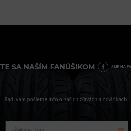
TE SA NAŠÍM FANÚŠIKOM
SME NA F
Radi vám pošleme info o našich zľavách a novinkách