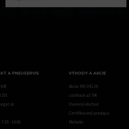
KT A PNEUSERVIS
VÝHODY A AKCIE
 645
Akcia: MICHELIN
8 231
cashback až 70€
egat.sk
Overený obchod
Certifikovaný predajca
 7:30 - 16:00
Michelin