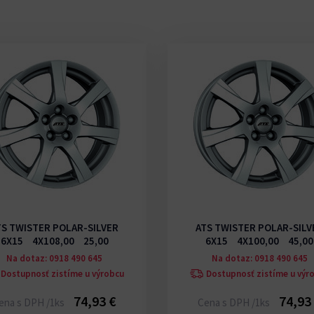
TS TWISTER POLAR-SILVER
ATS TWISTER POLAR-SILV
6X15 4X108,00 25,00
6X15 4X100,00 45,00
Na dotaz: 0918 490 645
Na dotaz: 0918 490 645
Dostupnosť zistíme u výrobcu
Dostupnosť zistíme u výr
74,93 €
74,93
ena s DPH /1ks
Cena s DPH /1ks