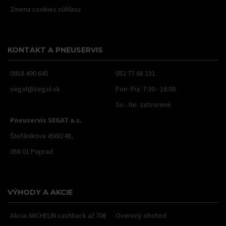
Zmena cookies súhlasu
KONTAKT A PNEUSERVIS
0918 490 645
052 77 68 231
segat@segat.sk
Pon- Pia: 7:30 - 16:00
So - Ne: zatvorené
Pneuservis SEGAT a.s.
Štefánikova 4560/48,
058 01 Poprad
VÝHODY A AKCIE
Akcia: MICHELIN cashback až 70€
Overený obchod