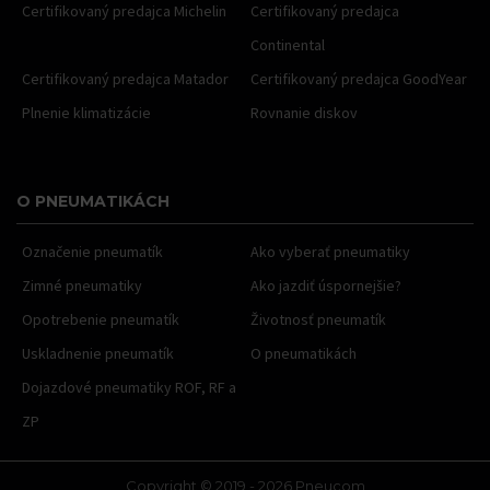
Certifikovaný predajca Michelin
Certifikovaný predajca
Continental
Certifikovaný predajca Matador
Certifikovaný predajca GoodYear
Plnenie klimatizácie
Rovnanie diskov
O PNEUMATIKÁCH
Označenie pneumatík
Ako vyberať pneumatiky
Zimné pneumatiky
Ako jazdiť úspornejšie?
Opotrebenie pneumatík
Životnosť pneumatík
Uskladnenie pneumatík
O pneumatikách
Dojazdové pneumatiky ROF, RF a
ZP
Copyright © 2019 - 2026 Pneucom