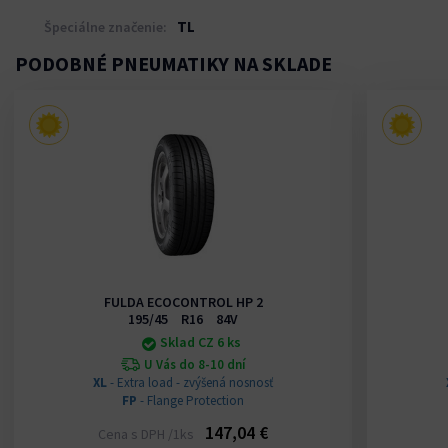
TL
Špeciálne značenie:
PODOBNÉ PNEUMATIKY NA SKLADE
FULDA ECOCONTROL HP 2
195/45 R16 84V
Sklad CZ 6 ks
U Vás do 8-10 dní
XL
- Extra load - zvýšená nosnosť
FP
- Flange Protection
147,04 €
Cena s DPH /1ks