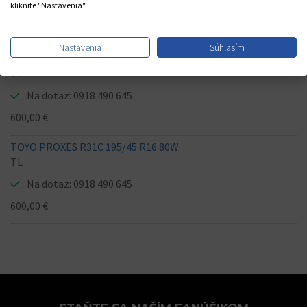
kliknite "Nastavenia".
Na dotaz: 0918 490 645
600,00 €
Nastavenia
Súhlasím
TOYO PROXES R31C 195/45 R16 80W
TL
Na dotaz: 0918 490 645
600,00 €
TOYO PROXES R31C 195/45 R16 80W
TL
Na dotaz: 0918 490 645
600,00 €