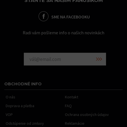
STAŇTE SA NAŠÍM FANÚŠIKOM
SME NA FACEBOOKU
Radi vám pošleme info o našich novinkách
OBCHODNÉ INFO
O nás
Kontakt
Doprava a platba
FAQ
VOP
Ochrana osobných údajov
Odstúpenie od zmluvy
Reklamácie