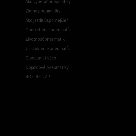
Ako vyberať pneumatiky
Zimné pneumatiky
Ako jazdiť úspornejšie?
Opotrebenie pneumatík
Životnosť pneumatík
Uskladnenie pneumatík
O pneumatikách
Dojazdové pneumatiky
ROF, RF a ZP