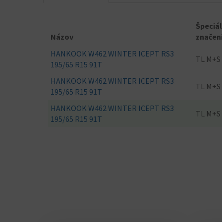
Špeciá
Názov
značen
HANKOOK W462 WINTER ICEPT RS3
TL M+S
195/65 R15 91T
HANKOOK W462 WINTER ICEPT RS3
TL M+S
195/65 R15 91T
HANKOOK W462 WINTER ICEPT RS3
TL M+S
195/65 R15 91T