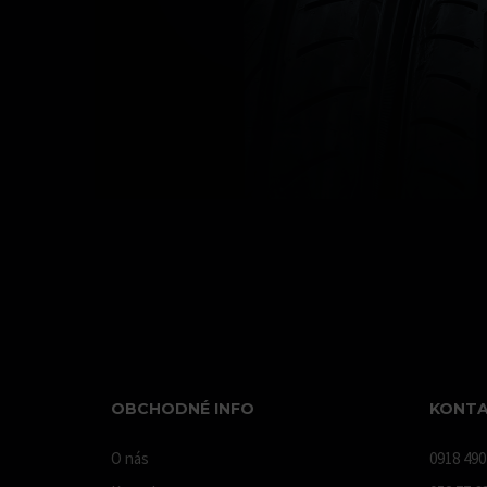
OBCHODNÉ INFO
KONTA
O nás
0918 490