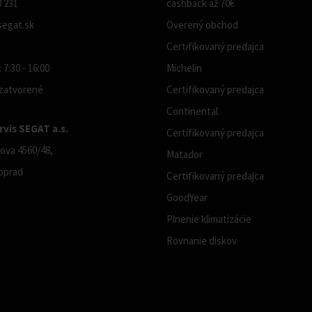
8 231
cashback až 70€
egat.sk
Overený obchod
Certifikovaný predajca
 7:30 - 16:00
Michelin
 zatvorené
Certifikovaný predajca
Continental
vis SEGAT a.s.
Certifikovaný predajca
ova 4560/48,
Matador
oprad
Certifikovaný predajca
GoodYear
Plnenie klimatizácie
Rovnanie diskov