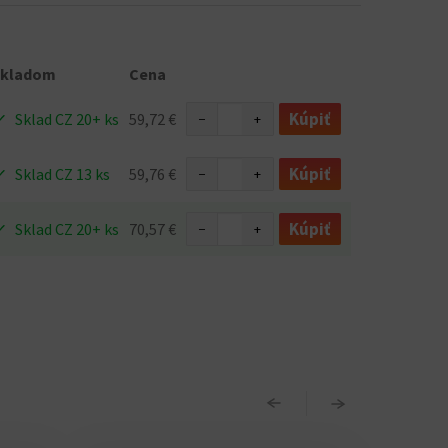
Skladom
Cena
Kúpiť
Sklad CZ 20+ ks
59,72 €
−
+
Kúpiť
Sklad CZ 13 ks
59,76 €
−
+
Kúpiť
Sklad CZ 20+ ks
70,57 €
−
+