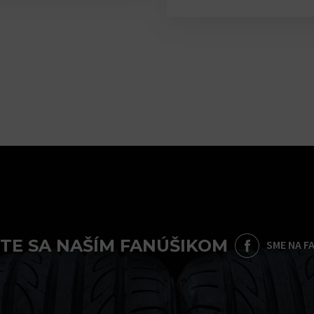
TE SA NAŠÍM FANÚŠIKOM
SME NA F