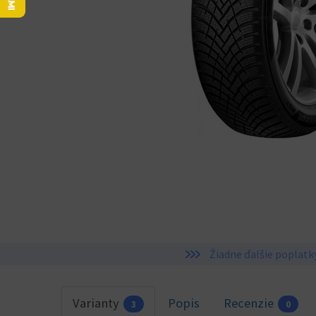
Žiadne ďalšie poplatk
Varianty
Popis
Recenzie
3
0