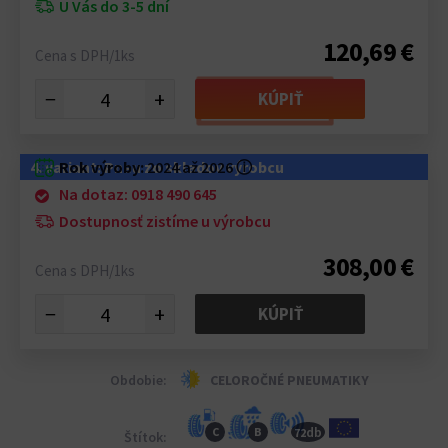
U Vás do 3-5 dní
120,69 €
Cena s DPH/1ks
−
+
KÚPIŤ
4. variant: Pneu zo skladov výrobcu
Rok výroby:
2024 až 2026
ⓘ
Na dotaz: 0918 490 645
Dostupnosť zistíme u výrobcu
308,00 €
Cena s DPH/1ks
−
+
KÚPIŤ
Obdobie:
CELOROČNÉ PNEUMATIKY
db
C
B
72
Štítok: