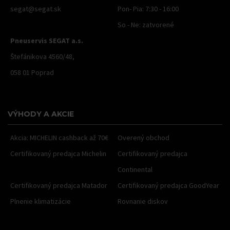
segat@segat.sk
Pon- Pia: 7:30 - 16:00
So - Ne: zatvorené
Pneuservis SEGAT a.s.
Štefánikova 4560/48,
058 01 Poprad
VÝHODY A AKCIE
Akcia: MICHELIN cashback až 70€
Overený obchod
Certifikovaný predajca Michelin
Certifikovaný predajca
Continental
Certifikovaný predajca Matador
Certifikovaný predajca GoodYear
Plnenie klimatizácie
Rovnanie diskov