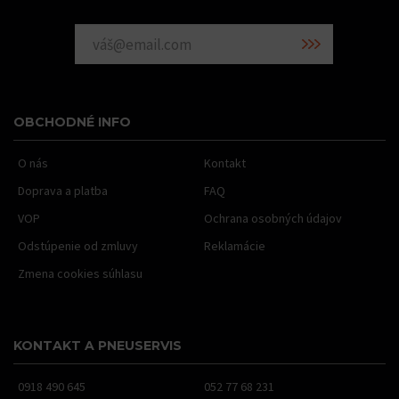
OBCHODNÉ INFO
O nás
Kontakt
Doprava a platba
FAQ
VOP
Ochrana osobných údajov
Odstúpenie od zmluvy
Reklamácie
Zmena cookies súhlasu
KONTAKT A PNEUSERVIS
0918 490 645
052 77 68 231