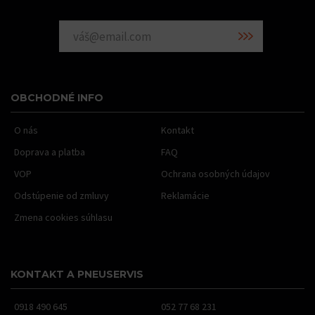
OBCHODNÉ INFO
O nás
Kontakt
Doprava a platba
FAQ
VOP
Ochrana osobných údajov
Odstúpenie od zmluvy
Reklamácie
Zmena cookies súhlasu
KONTAKT A PNEUSERVIS
0918 490 645
052 77 68 231