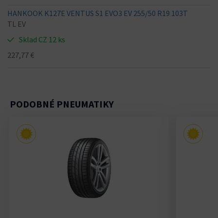
HANKOOK K127E VENTUS S1 EVO3 EV 255/50 R19 103T
TL EV
Sklad CZ 12 ks
227,77 €
PODOBNÉ PNEUMATIKY