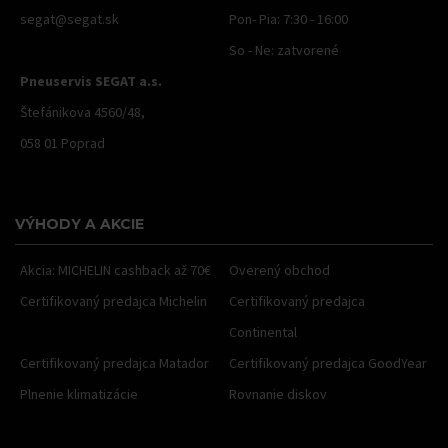
segat@segat.sk
Pon- Pia: 7:30 - 16:00
So - Ne: zatvorené
Pneuservis SEGAT a.s.
Štefánikova 4560/48,
058 01 Poprad
VÝHODY A AKCIE
Akcia: MICHELIN cashback až 70€
Overený obchod
Certifikovaný predajca Michelin
Certifikovaný predajca
Continental
Certifikovaný predajca Matador
Certifikovaný predajca GoodYear
Plnenie klimatizácie
Rovnanie diskov