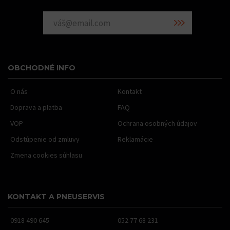
OBCHODNÉ INFO
O nás
Kontakt
Doprava a platba
FAQ
VOP
Ochrana osobných údajov
Odstúpenie od zmluvy
Reklamácie
Zmena cookies súhlasu
KONTAKT A PNEUSERVIS
0918 490 645
052 77 68 231