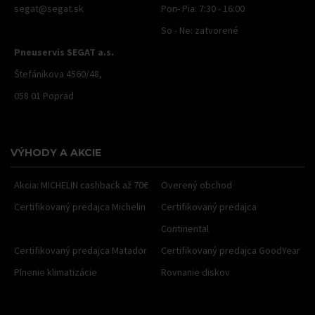
segat@segat.sk
Pon- Pia: 7:30 - 16:00
So - Ne: zatvorené
Pneuservis SEGAT a.s.
Štefánikova 4560/48,
058 01 Poprad
VÝHODY A AKCIE
Akcia: MICHELIN cashback až 70€
Overený obchod
Certifikovaný predajca Michelin
Certifikovaný predajca
Continental
Certifikovaný predajca Matador
Certifikovaný predajca GoodYear
Plnenie klimatizácie
Rovnanie diskov