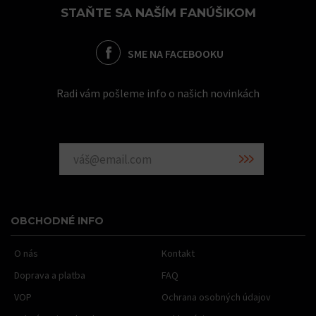
STAŇTE SA NAŠÍM FANÚŠIKOM
SME NA FACEBOOKU
Radi vám pošleme info o našich novinkách
OBCHODNÉ INFO
O nás
Kontakt
Doprava a platba
FAQ
VOP
Ochrana osobných údajov