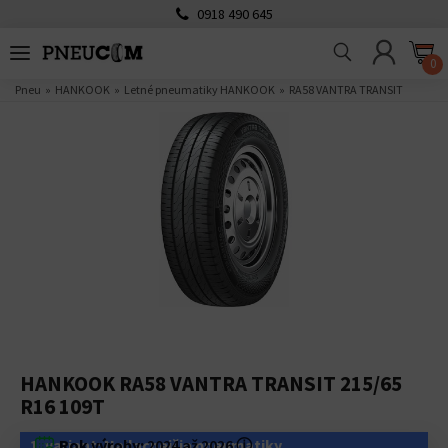
0918 490 645
0
Pneu
HANKOOK
Letné pneumatiky HANKOOK
RA58 VANTRA TRANSIT
HANKOOK RA58 VANTRA TRANSIT 215/65
R16 109T
1. variant: Najlacnejšie pneumatiky
Rok výroby:
2024 až 2026
ⓘ