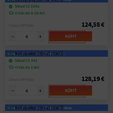
Sklad CZ 10 ks
U Vás do 8-10 dní
124,58 €
Cena s DPH/1ks
−
+
KÚPIŤ
2. variant: Pneu zo skladov v CZ
Rok výroby:
2024 až 2026
ⓘ
Sklad CZ 4 ks
U Vás do 3 dní
128,19 €
Cena s DPH/1ks
−
+
KÚPIŤ
3. variant: Pneu zo skladov výrobcu
Rok výroby:
2024 až 2026
ⓘ