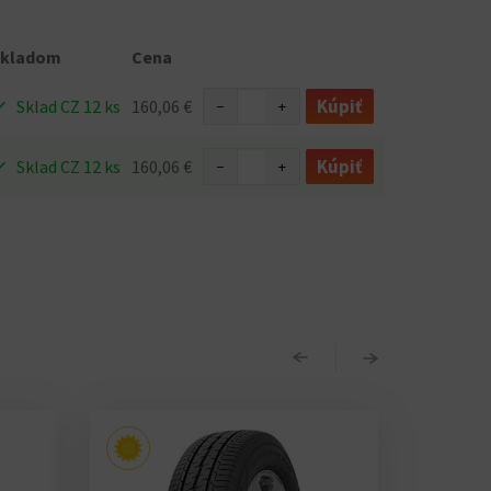
Skladom
Cena
Kúpiť
Sklad CZ 12 ks
160,06 €
−
+
Kúpiť
Sklad CZ 12 ks
160,06 €
−
+