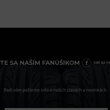
TE SA NAŠÍM FANÚŠIKOM
SME NA F
Radi vám pošleme info o našich zľavách a novinkách