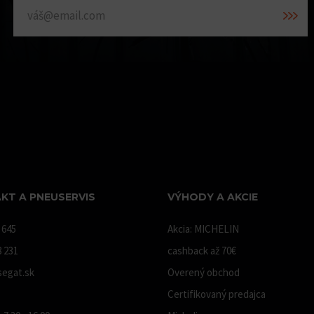
KT A PNEUSERVIS
VÝHODY A AKCIE
 645
Akcia: MICHELIN
8 231
cashback až 70€
egat.sk
Overený obchod
Certifikovaný predajca