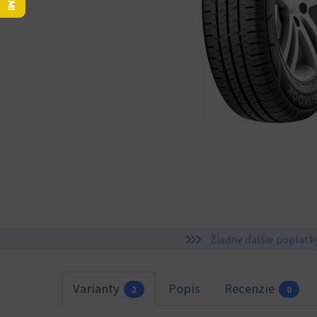
Žiadne ďalšie poplatk
Varianty
Popis
Recenzie
2
0