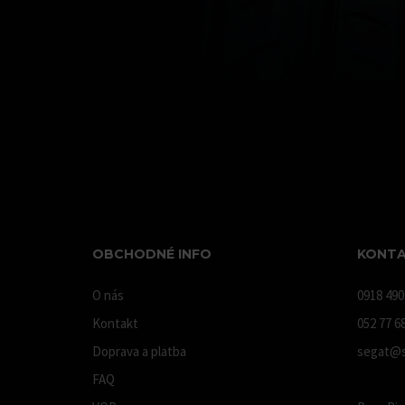
OBCHODNÉ INFO
KONTA
O nás
0918 490
Kontakt
052 77 6
Doprava a platba
segat@s
FAQ