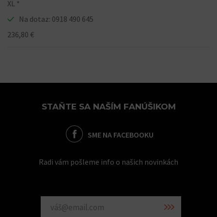
XL *
Na dotaz: 0918 490 645
236,80 €
STAŇTE SA NAŠÍM FANÚŠIKOM
SME NA FACEBOOKU
Radi vám pošleme info o našich novinkách