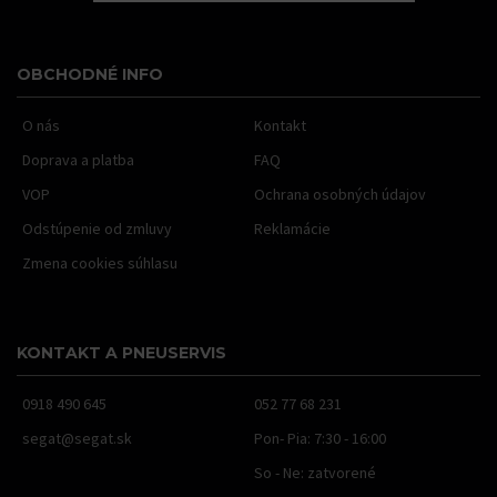
OBCHODNÉ INFO
O nás
Kontakt
Doprava a platba
FAQ
VOP
Ochrana osobných údajov
Odstúpenie od zmluvy
Reklamácie
Zmena cookies súhlasu
KONTAKT A PNEUSERVIS
0918 490 645
052 77 68 231
segat@segat.sk
Pon- Pia: 7:30 - 16:00
So - Ne: zatvorené