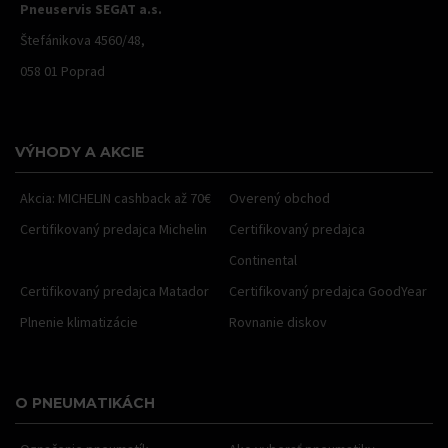
Pneuservis SEGAT a.s.
Štefánikova 4560/48,
058 01 Poprad
VÝHODY A AKCIE
Akcia: MICHELIN cashback až 70€
Overený obchod
Certifikovaný predajca Michelin
Certifikovaný predajca
Continental
Certifikovaný predajca Matador
Certifikovaný predajca GoodYear
Plnenie klimatizácie
Rovnanie diskov
O PNEUMATIKÁCH