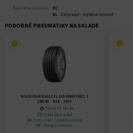
XL
Špeciálne značenie:
XL
- Extra load - zvýšená nosnosť
PODOBNÉ PNEUMATIKY NA SKLADE
GOODYEAR EAGLE F1 (ASYMMETRIC) 3
245/45 R18 100Y
Sklad CZ 20+ ks
U Vás do 3-6 dní
XL
- Extra load - zvýšená nosnosť
FP
- Flange Protection