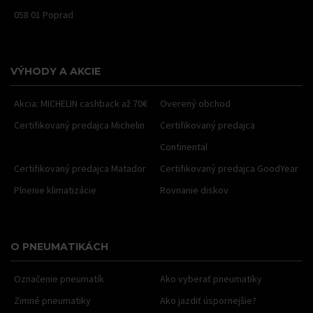
058 01 Poprad
VÝHODY A AKCIE
Akcia: MICHELIN cashback až 70€
Overený obchod
Certifikovaný predajca Michelin
Certifikovaný predajca
Continental
Certifikovaný predajca Matador
Certifikovaný predajca GoodYear
Plnenie klimatizácie
Rovnanie diskov
O PNEUMATIKÁCH
Označenie pneumatík
Ako vyberať pneumatiky
Zimné pneumatiky
Ako jazdiť úspornejšie?