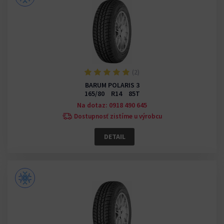
(2)
BARUM POLARIS 3
165/80 R14 85T
Na dotaz: 0918 490 645
Dostupnosť zistíme u výrobcu
DETAIL