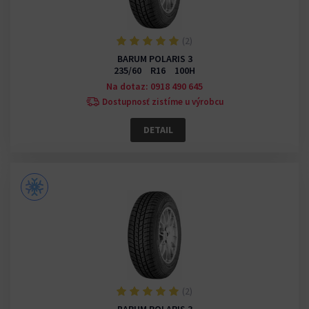
(2)
BARUM POLARIS 3
235/60 R16 100H
Na dotaz: 0918 490 645
Dostupnosť zistíme u výrobcu
DETAIL
(2)