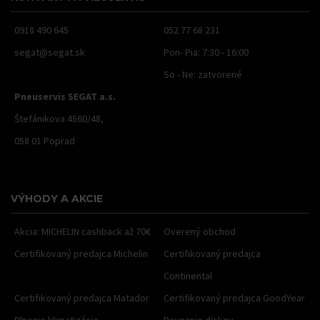
0918 490 645
052 77 68 231
segat@segat.sk
Pon- Pia: 7:30 - 16:00
So - Ne: zatvorené
Pneuservis SEGAT a.s.
Štefánikova 4560/48,
058 01 Poprad
VÝHODY A AKCIE
Akcia: MICHELIN cashback až 70€
Overený obchod
Certifikovaný predajca Michelin
Certifikovaný predajca
Continental
Certifikovaný predajca Matador
Certifikovaný predajca GoodYear