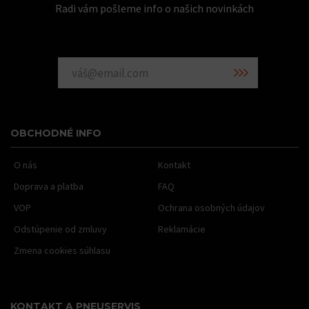
Radi vám pošleme info o našich novinkách
OBCHODNÉ INFO
O nás
Kontakt
Doprava a platba
FAQ
VOP
Ochrana osobných údajov
Odstúpenie od zmluvy
Reklamácie
Zmena cookies súhlasu
KONTAKT A PNEUSERVIS