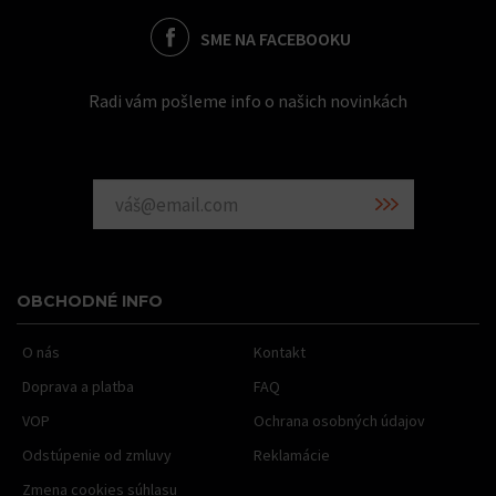
SME NA FACEBOOKU
Radi vám pošleme info o našich novinkách
OBCHODNÉ INFO
O nás
Kontakt
Doprava a platba
FAQ
VOP
Ochrana osobných údajov
Odstúpenie od zmluvy
Reklamácie
Zmena cookies súhlasu