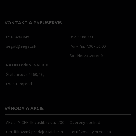
KONTAKT A PNEUSERVIS
0918 490 645
052 77 68 231
segat@segat.sk
Pon- Pia: 7:30 - 16:00
So - Ne: zatvorené
Pneuservis SEGAT a.s.
Štefánikova 4560/48,
058 01 Poprad
VÝHODY A AKCIE
Akcia: MICHELIN cashback až 70€
Overený obchod
Certifikovaný predajca Michelin
Certifikovaný predajca