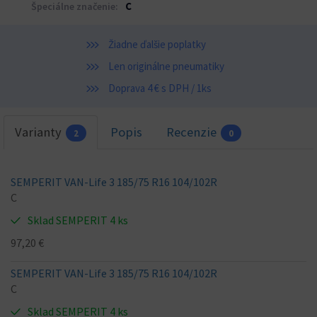
C
Špeciálne značenie:
Žiadne ďalšie poplatky
Len originálne pneumatiky
Doprava 4 € s DPH / 1ks
Varianty
Popis
Recenzie
2
0
SEMPERIT VAN-Life 3 185/75 R16 104/102R
C
Sklad SEMPERIT 4 ks
97,20 €
SEMPERIT VAN-Life 3 185/75 R16 104/102R
C
Sklad SEMPERIT 4 ks