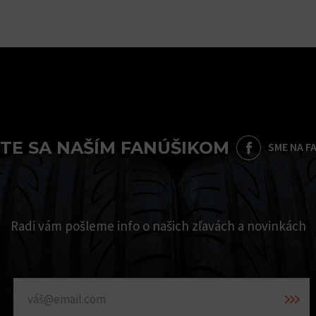
TE SA NAŠÍM FANÚŠIKOM
SME NA F
Radi vám pošleme info o našich zľavách a novinkách