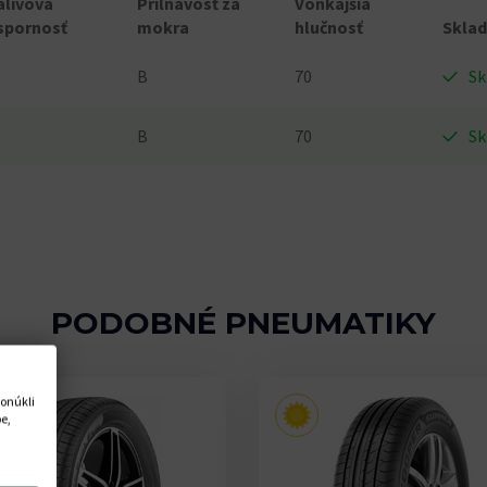
alivová
Priľnavosť za
Vonkajšia
spornosť
mokra
hlučnosť
Skla
B
70
Sk
B
70
Sk
PODOBNÉ PNEUMATIKY
onúkli
e,