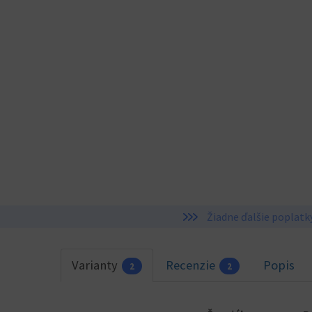
Žiadne ďalšie poplatk
Varianty
Recenzie
Popis
2
2