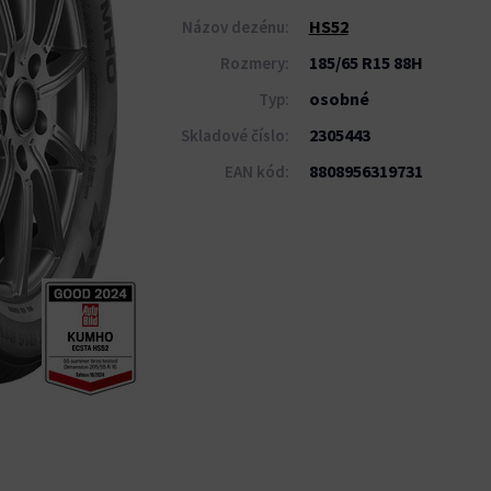
HS52
Názov dezénu:
185/65 R15 88H
Rozmery:
osobné
Typ:
2305443
Skladové číslo:
8808956319731
EAN kód: