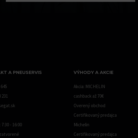
KT A PNEUSERVIS
VÝHODY A AKCIE
 645
Akcia: MICHELIN
8 231
cashback až 70€
egat.sk
Overený obchod
Certifikovaný predajca
 7:30 - 16:00
Michelin
 zatvorené
Certifikovaný predajca