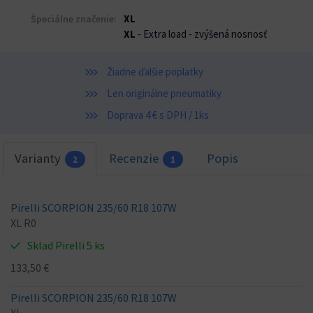
XL
Špeciálne značenie:
XL
- Extra load - zvýšená nosnosť
Žiadne ďalšie poplatky
Len originálne pneumatiky
Doprava 4 € s DPH / 1ks
Varianty
Recenzie
Popis
2
1
Pirelli SCORPION 235/60 R18 107W
XL R0
Sklad Pirelli 5 ks
133,50 €
Pirelli SCORPION 235/60 R18 107W