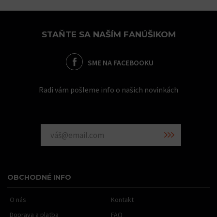
STAŇTE SA NAŠÍM FANÚŠIKOM
SME NA FACEBOOKU
Radi vám pošleme info o našich novinkách
OBCHODNÉ INFO
O nás
Kontakt
Doprava a platba
FAQ