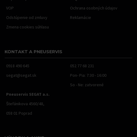
VOP
Ochrana osobných údajov
Odstúpenie od zmluvy
Reklamácie
Zmena cookies súhlasu
KONTAKT A PNEUSERVIS
0918 490 645
052 77 68 231
segat@segat.sk
Pon- Pia: 7:30 - 16:00
So - Ne: zatvorené
Pneuservis SEGAT a.s.
Štefánikova 4560/48,
058 01 Poprad