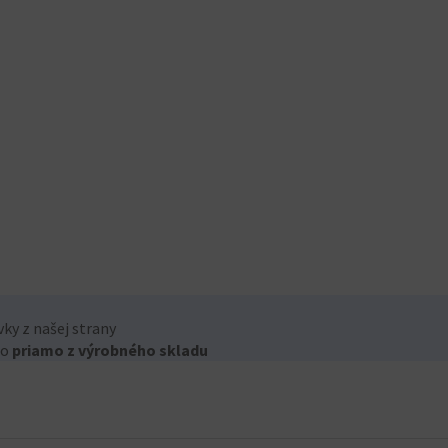
y z našej strany
bo
priamo z výrobného skladu