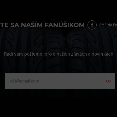
TE SA NAŠÍM FANÚŠIKOM
SME NA F
Radi vám pošleme info o našich zľavách a novinkách