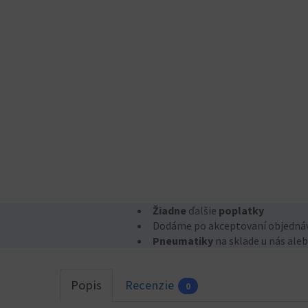
Žiadne
ďalšie
poplatky
Dodáme po akceptovaní objednávk
Pneumatiky
na sklade u nás ale
Popis
Recenzie
0