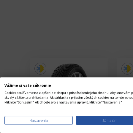
Vážime si vaše súkromie
Cookies používame na zlepšenie e-shopu a prispôsobenie jeho obsahu, aby sme vám p
skvelý zážitok z prehliadania. Ak súhlasíte s prijatím všetkých cookies na tomto eshop
kliknite "Súhlasím". Ak chcete svoje nastavenia upraviť, kliknite "Nastavenia".
Nastavenia
Súhlasím