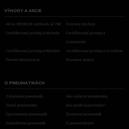
VÝHODY A AKCIE
Akcia: MICHELIN cashback až 70€
Overený obchod
Certifikovaný predajca Michelin
Certifikovaný predajca
Continental
Certifikovaný predajca Matador
Certifikovaný predajca GoodYear
Plnenie klimatizácie
Rovnanie diskov
O PNEUMATIKÁCH
Označenie pneumatík
Ako vyberať pneumatiky
Zimné pneumatiky
Ako jazdiť úspornejšie?
Opotrebenie pneumatík
Životnosť pneumatík
Uskladnenie pneumatík
O pneumatikách