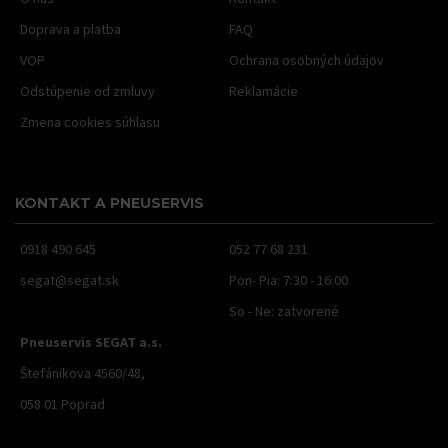
Doprava a platba
FAQ
VOP
Ochrana osobných údajov
Odstúpenie od zmluvy
Reklamácie
Zmena cookies súhlasu
KONTAKT A PNEUSERVIS
0918 490 645
052 77 68 231
segat@segat.sk
Pon- Pia: 7:30 - 16:00
So - Ne: zatvorené
Pneuservis SEGAT a.s.
Štefánikova 4560/48,
058 01 Poprad