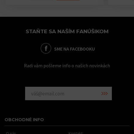
STAŇTE SA NAŠÍM FANÚŠIKOM
SME NA FACEBOOKU
Radi vám pošleme info o našich novinkách
OBCHODNÉ INFO
O nás
Kontakt