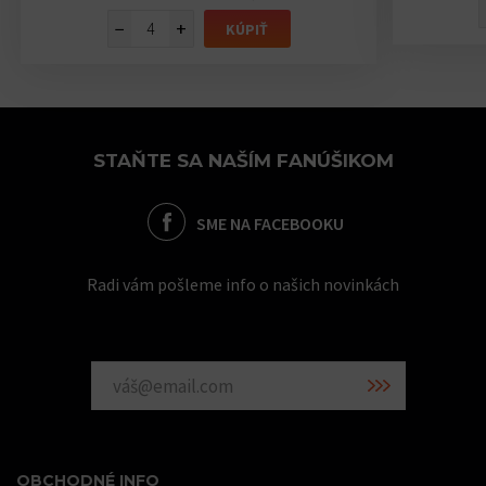
−
+
KÚPIŤ
STAŇTE SA NAŠÍM FANÚŠIKOM
SME NA FACEBOOKU
Radi vám pošleme info o našich novinkách
OBCHODNÉ INFO