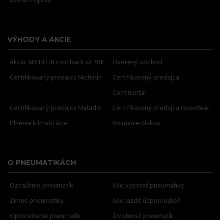
VÝHODY A AKCIE
Akcia: MICHELIN cashback až 70€
Overený obchod
Certifikovaný predajca Michelin
Certifikovaný predajca
Continental
Certifikovaný predajca Matador
Certifikovaný predajca GoodYear
Plnenie klimatizácie
Rovnanie diskov
O PNEUMATIKÁCH
Označenie pneumatík
Ako vyberať pneumatiky
Zimné pneumatiky
Ako jazdiť úspornejšie?
Opotrebenie pneumatík
Životnosť pneumatík