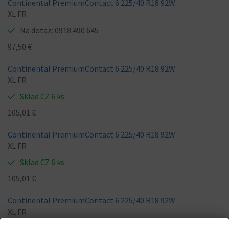
Continental PremiumContact 6 225/40 R18 92W
XL FR
Na dotaz: 0918 490 645
97,50 €
Continental PremiumContact 6 225/40 R18 92W
XL FR
Sklad CZ 6 ks
105,01 €
Continental PremiumContact 6 225/40 R18 92W
XL FR
Sklad CZ 6 ks
105,01 €
Continental PremiumContact 6 225/40 R18 92W
XL FR
Sklad CZ 6 ks