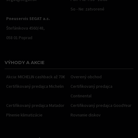
So - Ne: zatvorené
Pneuservis SEGAT a.s.
Štefánikova 4560/48,
058 01 Poprad
VÝHODY A AKCIE
Akcia: MICHELIN cashback až 70€
Overený obchod
Certifikovaný predajca Michelin
Certifikovaný predajca
Continental
Certifikovaný predajca Matador
Certifikovaný predajca GoodYear
Plnenie klimatizácie
Rovnanie diskov