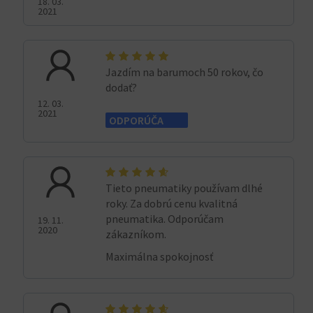
18. 03.
2021
Jazdím na barumoch 50 rokov, čo
dodať?
12. 03.
2021
ODPORÚČA
Tieto pneumatiky používam dlhé
roky. Za dobrú cenu kvalitná
pneumatika. Odporúčam
19. 11.
2020
zákazníkom.
Maximálna spokojnosť