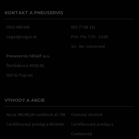
KONTAKT A PNEUSERVIS
0918 490 645
052 77 68 231
segat@segat.sk
Pon- Pia: 7:30 - 16:00
So - Ne: zatvorené
Pneuservis SEGAT a.s.
Štefánikova 4560/48,
058 01 Poprad
VÝHODY A AKCIE
Akcia: MICHELIN cashback až 70€
Overený obchod
Certifikovaný predajca Michelin
Certifikovaný predajca
Continental