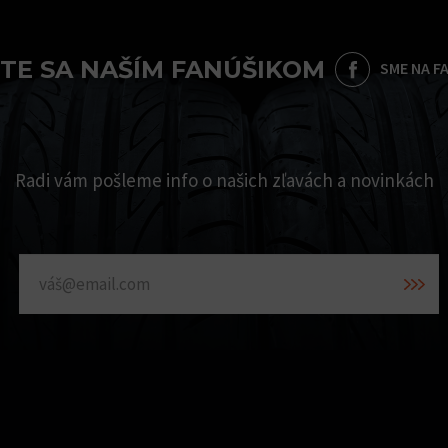
TE SA NAŠÍM FANÚŠIKOM
SME NA F
Radi vám pošleme info o našich zľavách a novinkách