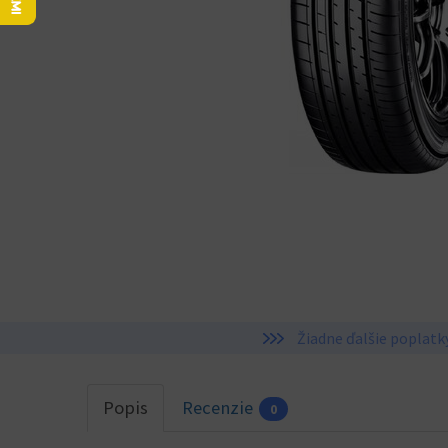
Žiadne ďalšie poplatk
Popis
Recenzie
0