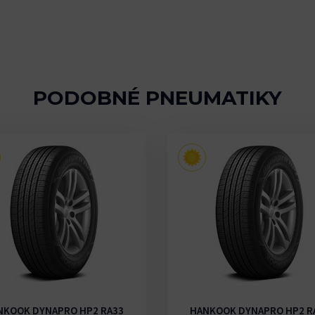
PODOBNÉ PNEUMATIKY
NKOOK DYNAPRO HP2 RA33
HANKOOK DYNAPRO HP2 R