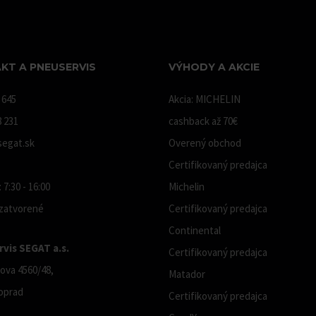
KT A PNEUSERVIS
VÝHODY A AKCIE
 645
Akcia: MICHELIN
8 231
cashback až 70€
egat.sk
Overený obchod
Certifikovaný predajca
 7:30 - 16:00
Michelin
 zatvorené
Certifikovaný predajca
Continental
vis SEGAT a.s.
Certifikovaný predajca
ova 4560/48,
Matador
oprad
Certifikovaný predajca