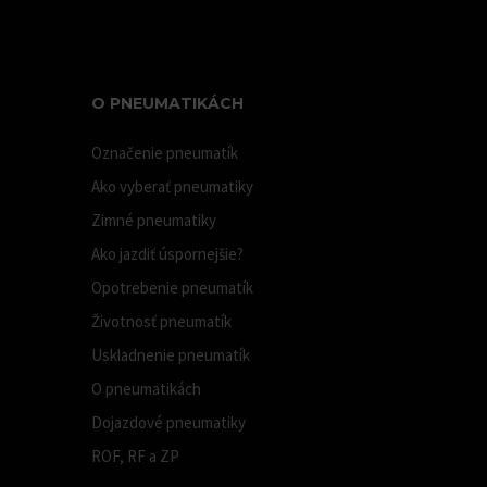
O PNEUMATIKÁCH
Označenie pneumatík
Ako vyberať pneumatiky
Zimné pneumatiky
Ako jazdiť úspornejšie?
Opotrebenie pneumatík
Životnosť pneumatík
Uskladnenie pneumatík
O pneumatikách
Dojazdové pneumatiky
ROF, RF a ZP