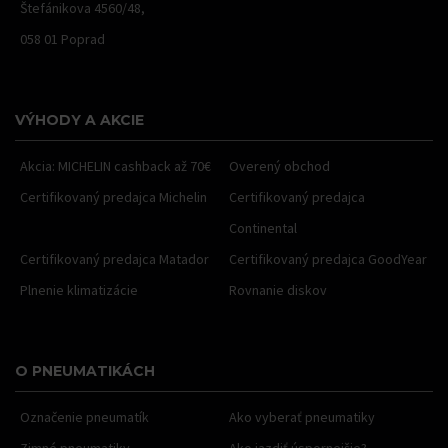
Štefánikova 4560/48,
058 01 Poprad
VÝHODY A AKCIE
Akcia: MICHELIN cashback až 70€
Overený obchod
Certifikovaný predajca Michelin
Certifikovaný predajca
Continental
Certifikovaný predajca Matador
Certifikovaný predajca GoodYear
Plnenie klimatizácie
Rovnanie diskov
O PNEUMATIKÁCH
Označenie pneumatík
Ako vyberať pneumatiky