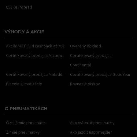
058 01 Poprad
VÝHODY A AKCIE
Akcia: MICHELIN cashback až 70€
Overený obchod
Certifikovaný predajca Michelin
Certifikovaný predajca
Continental
Certifikovaný predajca Matador
Certifikovaný predajca GoodYear
Plnenie klimatizácie
Rovnanie diskov
O PNEUMATIKÁCH
Označenie pneumatík
Ako vyberať pneumatiky
Zimné pneumatiky
Ako jazdiť úspornejšie?