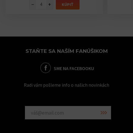
−
+
KÚPIŤ
STAŇTE SA NAŠÍM FANÚŠIKOM
SME NA FACEBOOKU
Radi vám pošleme info o našich novinkách