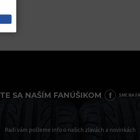
TE SA NAŠÍM FANÚŠIKOM
SME NA F
Radi vám pošleme info o našich zľavách a novinkách