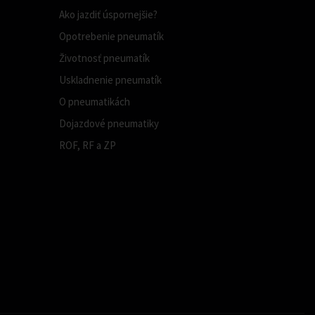
Ako jazdiť úspornejšie?
Opotrebenie pneumatík
Životnosť pneumatík
Uskladnenie pneumatík
O pneumatikách
Dojazdové pneumatiky
ROF, RF a ZP