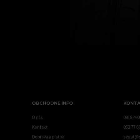
OBCHODNÉ INFO
KONTA
O nás
0918 490
Kontakt
052 77 6
Doprava a platba
segat@s