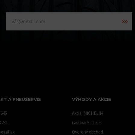
KT A PNEUSERVIS
VÝHODY A AKCIE
 645
Akcia: MICHELIN
8 231
cashback až 70€
egat.sk
Overený obchod