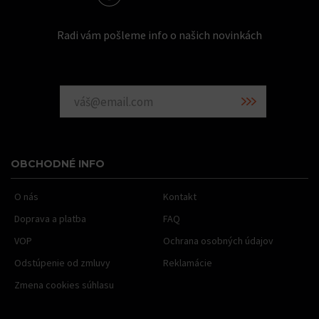
Radi vám pošleme info o našich novinkách
OBCHODNÉ INFO
O nás
Kontakt
Doprava a platba
FAQ
VOP
Ochrana osobných údajov
Odstúpenie od zmluvy
Reklamácie
Zmena cookies súhlasu