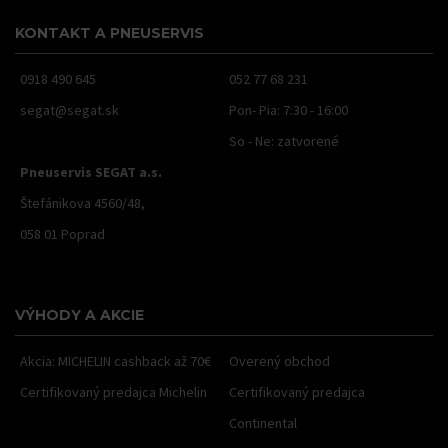
KONTAKT A PNEUSERVIS
0918 490 645
052 77 68 231
segat@segat.sk
Pon- Pia: 7:30 - 16:00
So - Ne: zatvorené
Pneuservis SEGAT a.s.
Štefánikova 4560/48,
058 01 Poprad
VÝHODY A AKCIE
Akcia: MICHELIN cashback až 70€
Overený obchod
Certifikovaný predajca Michelin
Certifikovaný predajca
Continental