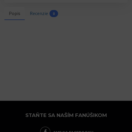
Popis
Recenzie
0
STAŇTE SA NAŠÍM FANÚŠIKOM