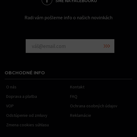
SME NA FACEBOOKU
Radi vám pošleme info o našich novinkách
OBCHODNÉ INFO
O nás
Kontakt
Doprava a platba
FAQ
VOP
Ochrana osobných údajov
Odstúpenie od zmluvy
Reklamácie
Zmena cookies súhlasu