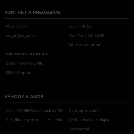
KONTAKT A PNEUSERVIS
0918 490 645
052 77 68 231
segat@segat.sk
Pon- Pia: 7:30 - 16:00
So - Ne: zatvorené
Pneuservis SEGAT a.s.
Štefánikova 4560/48,
058 01 Poprad
VÝHODY A AKCIE
Akcia: MICHELIN cashback až 70€
Overený obchod
Certifikovaný predajca Michelin
Certifikovaný predajca
Continental