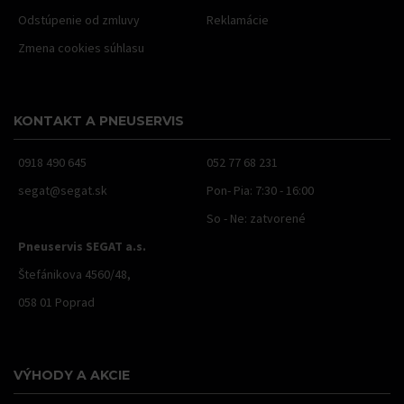
Odstúpenie od zmluvy
Reklamácie
Zmena cookies súhlasu
KONTAKT A PNEUSERVIS
0918 490 645
052 77 68 231
segat@segat.sk
Pon- Pia: 7:30 - 16:00
So - Ne: zatvorené
Pneuservis SEGAT a.s.
Štefánikova 4560/48,
058 01 Poprad
VÝHODY A AKCIE