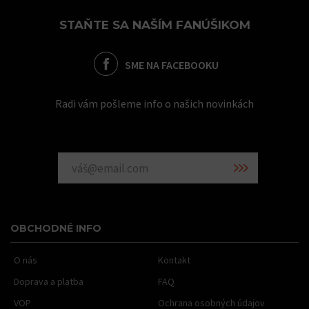
STAŇTE SA NAŠÍM FANÚŠIKOM
SME NA FACEBOOKU
Radi vám pošleme info o našich novinkách
OBCHODNÉ INFO
O nás
Kontakt
Doprava a platba
FAQ
VOP
Ochrana osobných údajov