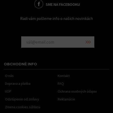
SME NA FACEBOOKU
Radi vám pošleme info o našich novinkách
OBCHODNÉ INFO
O nás
Kontakt
Doprava a platba
FAQ
VOP
Ochrana osobných údajov
Odstúpenie od zmluvy
Reklamácie
Zmena cookies súhlasu