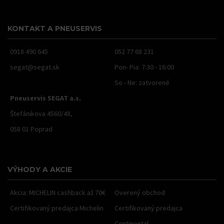
KONTAKT A PNEUSERVIS
0918 490 645
052 77 68 231
segat@segat.sk
Pon- Pia: 7:30 - 16:00
So - Ne: zatvorené
Pneuservis SEGAT a.s.
Štefánikova 4560/48,
058 01 Poprad
VÝHODY A AKCIE
Akcia: MICHELIN cashback až 70€
Overený obchod
Certifikovaný predajca Michelin
Certifikovaný predajca
Continental