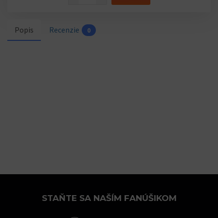
Popis
Recenzie
0
STAŇTE SA NAŠÍM FANÚŠIKOM