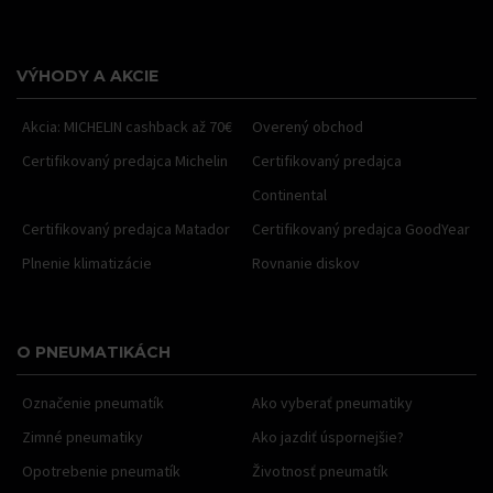
VÝHODY A AKCIE
Akcia: MICHELIN cashback až 70€
Overený obchod
Certifikovaný predajca Michelin
Certifikovaný predajca
Continental
Certifikovaný predajca Matador
Certifikovaný predajca GoodYear
Plnenie klimatizácie
Rovnanie diskov
O PNEUMATIKÁCH
Označenie pneumatík
Ako vyberať pneumatiky
Zimné pneumatiky
Ako jazdiť úspornejšie?
Opotrebenie pneumatík
Životnosť pneumatík