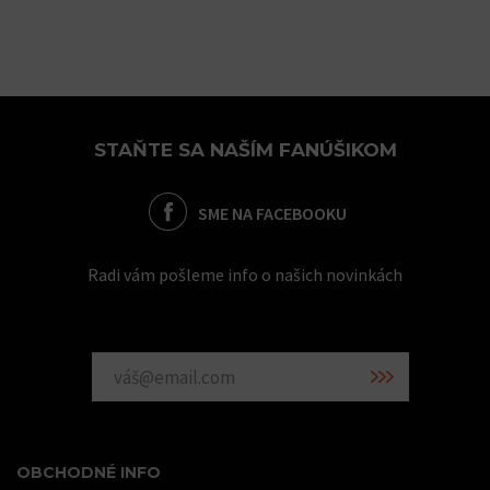
STAŇTE SA NAŠÍM FANÚŠIKOM
SME NA FACEBOOKU
Radi vám pošleme info o našich novinkách
OBCHODNÉ INFO