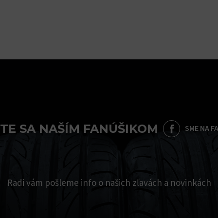
TE SA NAŠÍM FANÚŠIKOM
SME NA F
Radi vám pošleme info o našich zľavách a novinkách