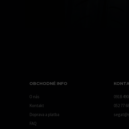
OBCHODNÉ INFO
KONTA
O nás
0918 490
Kontakt
052 77 6
Doprava a platba
segat@s
FAQ