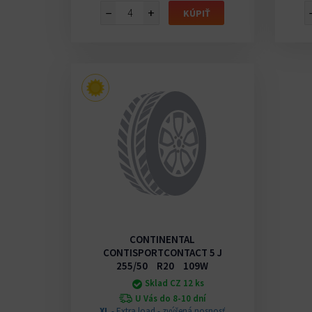
−
+
KÚPIŤ
CONTINENTAL
CONTISPORTCONTACT 5 J
255/50 R20 109W
Sklad CZ 12 ks
U Vás do 8-10 dní
XL
- Extra load - zvýšená nosnosť