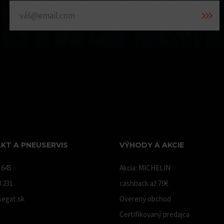
KT A PNEUSERVIS
VÝHODY A AKCIE
 645
Akcia: MICHELIN
8 231
cashback až 70€
egat.sk
Overený obchod
Certifikovaný predajca