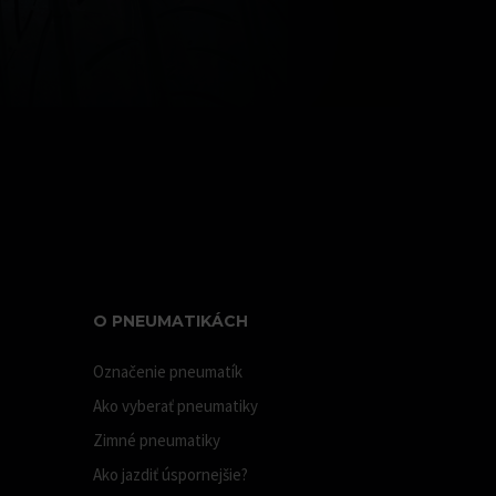
O PNEUMATIKÁCH
Označenie pneumatík
Ako vyberať pneumatiky
Zimné pneumatiky
Ako jazdiť úspornejšie?