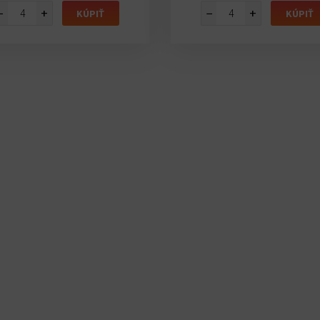
−
+
−
+
KÚPIŤ
KÚPIŤ