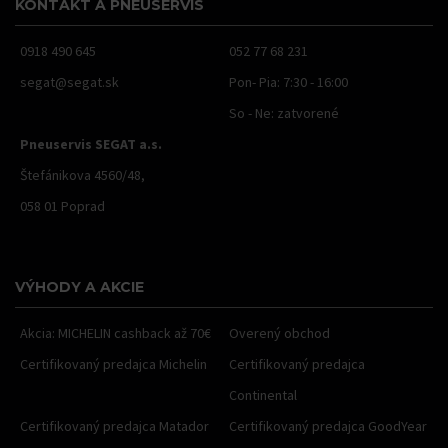
KONTAKT A PNEUSERVIS
0918 490 645
052 77 68 231
segat@segat.sk
Pon- Pia: 7:30 - 16:00
So - Ne: zatvorené
Pneuservis SEGAT a.s.
Štefánikova 4560/48,
058 01 Poprad
VÝHODY A AKCIE
Akcia: MICHELIN cashback až 70€
Overený obchod
Certifikovaný predajca Michelin
Certifikovaný predajca
Continental
Certifikovaný predajca Matador
Certifikovaný predajca GoodYear