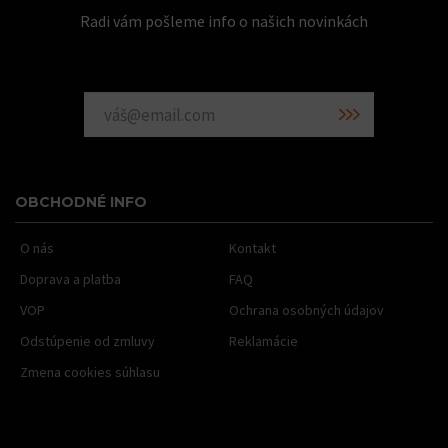
Radi vám pošleme info o našich novinkách
OBCHODNÉ INFO
O nás
Kontakt
Doprava a platba
FAQ
VOP
Ochrana osobných údajov
Odstúpenie od zmluvy
Reklamácie
Zmena cookies súhlasu