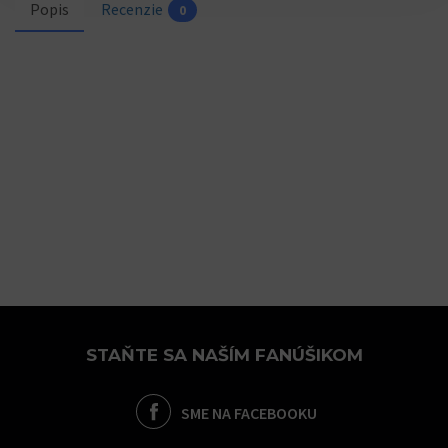
Popis
Recenzie
0
STAŇTE SA NAŠÍM FANÚŠIKOM
SME NA FACEBOOKU