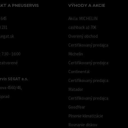
KT A PNEUSERVIS
VÝHODY A AKCIE
 645
Akcia: MICHELIN
8 231
cashback až 70€
egat.sk
Overený obchod
Certifikovaný predajca
 7:30 - 16:00
Michelin
 zatvorené
Certifikovaný predajca
Continental
vis SEGAT a.s.
Certifikovaný predajca
ova 4560/48,
Matador
oprad
Certifikovaný predajca
GoodYear
Plnenie klimatizácie
Rovnanie diskov