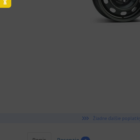
Žiadne ďalšie poplatk
Popis
Recenzie