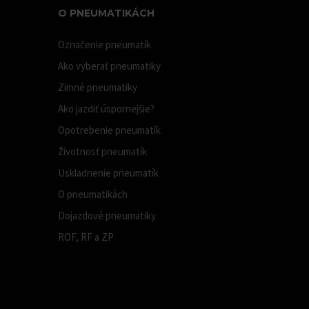
O PNEUMATIKÁCH
Označenie pneumatík
Ako vyberať pneumatiky
Zimné pneumatiky
Ako jazdiť úspornejšie?
Opotrebenie pneumatík
Životnosť pneumatík
Uskladnenie pneumatík
O pneumatikách
Dojazdové pneumatiky
ROF, RF a ZP