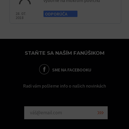
výborné na mokrom povrchu
28. 07.
ODPORÚČA
2018
STAŇTE SA NAŠÍM FANÚŠIKOM
SME NA FACEBOOKU
Radi vám pošleme info o našich novinkách