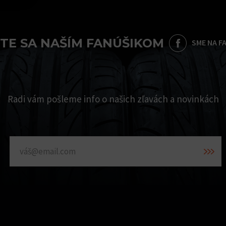
TE SA NAŠÍM FANÚŠIKOM
SME NA F
Radi vám pošleme info o našich zľavách a novinkách