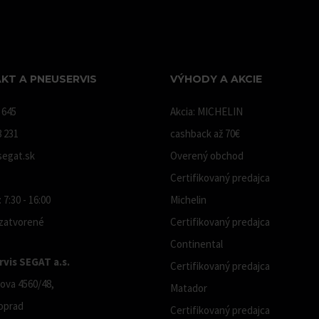
KT A PNEUSERVIS
VÝHODY A AKCIE
 645
Akcia: MICHELIN
8 231
cashback až 70€
egat.sk
Overený obchod
Certifikovaný predajca
 7:30 - 16:00
Michelin
 zatvorené
Certifikovaný predajca
Continental
vis SEGAT a.s.
Certifikovaný predajca
ova 4560/48,
Matador
oprad
Certifikovaný predajca