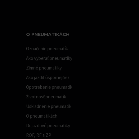
O PNEUMATIKÁCH
Označenie pneumatík
Ako vyberať pneumatiky
Zimné pneumatiky
Ako jazdiť úspornejšie?
Opotrebenie pneumatík
Životnosť pneumatík
Uskladnenie pneumatík
O pneumatikách
Dojazdové pneumatiky
ROF, RF a ZP