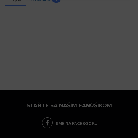
STAŇTE SA NAŠÍM FANÚŠIKOM
SME NA FACEBOOKU