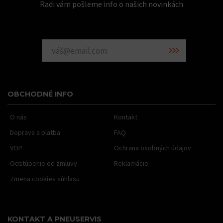
Radi vám pošleme info o našich novinkách
OBCHODNÉ INFO
O nás
Kontakt
Doprava a platba
FAQ
VOP
Ochrana osobných údajov
Odstúpenie od zmluvy
Reklamácie
Zmena cookies súhlasu
KONTAKT A PNEUSERVIS