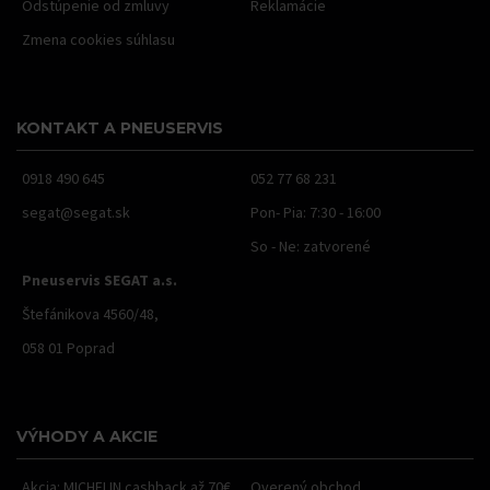
Odstúpenie od zmluvy
Reklamácie
Zmena cookies súhlasu
KONTAKT A PNEUSERVIS
0918 490 645
052 77 68 231
segat@segat.sk
Pon- Pia: 7:30 - 16:00
So - Ne: zatvorené
Pneuservis SEGAT a.s.
Štefánikova 4560/48,
058 01 Poprad
VÝHODY A AKCIE
Akcia: MICHELIN cashback až 70€
Overený obchod