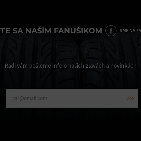
TE SA NAŠÍM FANÚŠIKOM
SME NA F
Radi vám pošleme info o našich zľavách a novinkách