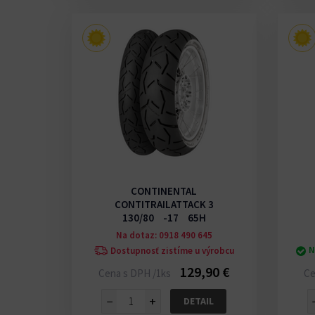
CONTINENTAL
CONTITRAILATTACK 3
130/80 -17 65H
Na dotaz: 0918 490 645
N
Dostupnosť zistíme u výrobcu
129,90 €
Cena s DPH /1ks
Ce
−
+
DETAIL