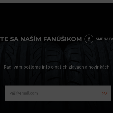
TE SA NAŠÍM FANÚŠIKOM
SME NA F
Radi vám pošleme info o našich zľavách a novinkách