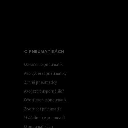
O PNEUMATIKÁCH
Označenie pneumatík
Ako vyberať pneumatiky
Zimné pneumatiky
Ako jazdiť úspornejšie?
Opotrebenie pneumatík
Životnosť pneumatík
Uskladnenie pneumatík
O pneumatikách