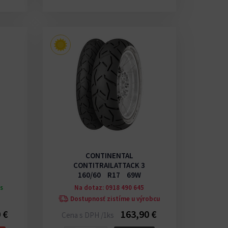
CONTINENTAL
CONTITRAILATTACK 3
160/60 R17 69W
ks
Na dotaz: 0918 490 645
Dostupnosť zistíme u výrobcu
 €
163,90 €
Cena s DPH /1ks