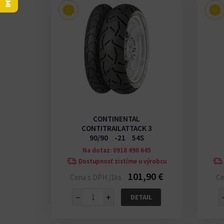
CONTINENTAL
CONTITRAILATTACK 3
90/90 -21 54S
Na dotaz: 0918 490 645
Dostupnosť zistíme u výrobcu
101,90 €
Cena s DPH /1ks
Ce
−
+
DETAIL