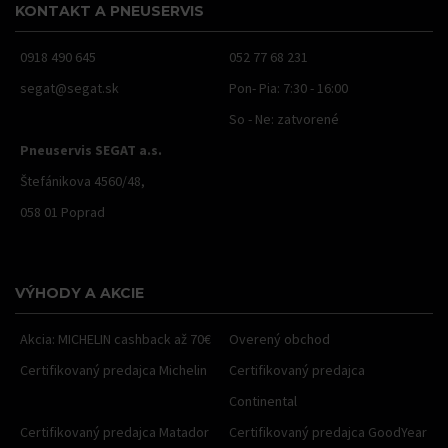
KONTAKT A PNEUSERVIS
0918 490 645
052 77 68 231
segat@segat.sk
Pon- Pia: 7:30 - 16:00
So - Ne: zatvorené
Pneuservis SEGAT a.s.
Štefánikova 4560/48,
058 01 Poprad
VÝHODY A AKCIE
Akcia: MICHELIN cashback až 70€
Overený obchod
Certifikovaný predajca Michelin
Certifikovaný predajca
Continental
Certifikovaný predajca Matador
Certifikovaný predajca GoodYear