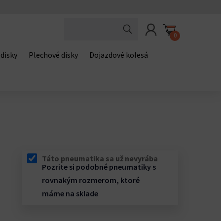
0
 disky
Plechové disky
Dojazdové kolesá
Táto pneumatika sa už nevyrába
Pozrite si podobné pneumatiky s
rovnakým rozmerom, ktoré
máme na sklade