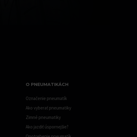
O PNEUMATIKÁCH
Označenie pneumatík
Ako vyberať pneumatiky
Zimné pneumatiky
Ako jazdiť úspornejšie?
Opotrebenie pneumatík