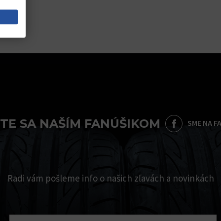
TE SA NAŠÍM FANÚŠIKOM
SME NA F
Radi vám pošleme info o našich zľavách a novinkách