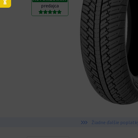
predajca
Žiadne ďalšie poplatk