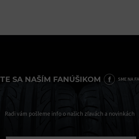
TE SA NAŠÍM FANÚŠIKOM
SME NA F
Radi vám pošleme info o našich zľavách a novinkách