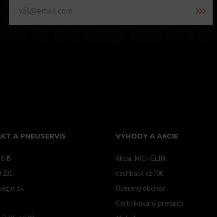
KT A PNEUSERVIS
VÝHODY A AKCIE
 645
Akcia: MICHELIN
8 231
cashback až 70€
egat.sk
Overený obchod
Certifikovaný predajca