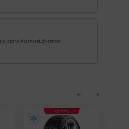
k) jazdné vlastnosti, životnosť
Výpredaj