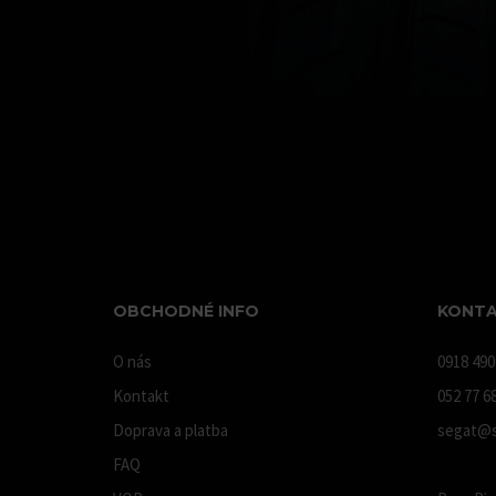
OBCHODNÉ INFO
KONTA
O nás
0918 490
Kontakt
052 77 6
Doprava a platba
segat@s
FAQ