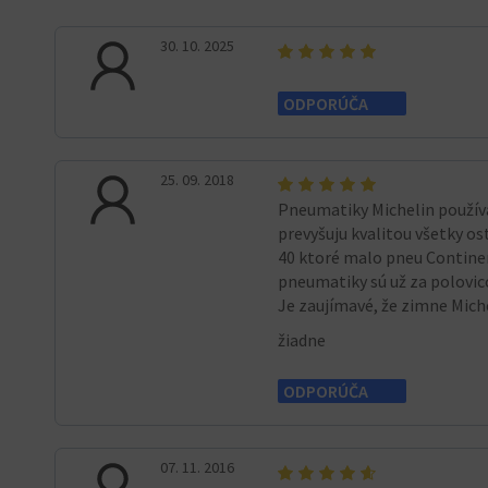
30. 10. 2025
ODPORÚČA
25. 09. 2018
Pneumatiky Michelin používa
prevyšuju kvalitou všetky os
40 ktoré malo pneu Continent
pneumatiky sú už za polovic
Je zaujímavé, že zimne Mich
žiadne
ODPORÚČA
07. 11. 2016