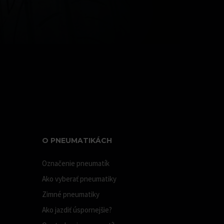
O PNEUMATIKÁCH
Označenie pneumatík
Ako vyberať pneumatiky
Zimné pneumatiky
Ako jazdiť úspornejšie?