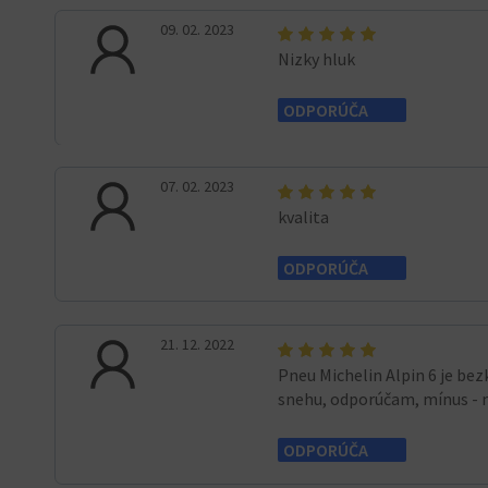
09. 02. 2023
Nizky hluk
ODPORÚČA
07. 02. 2023
kvalita
ODPORÚČA
21. 12. 2022
Pneu Michelin Alpin 6 je bez
snehu, odporúčam, mínus - 
ODPORÚČA