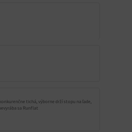
konkurenčne tichá, výborne drží stopu na ľade,
nevyrába sa Runflat