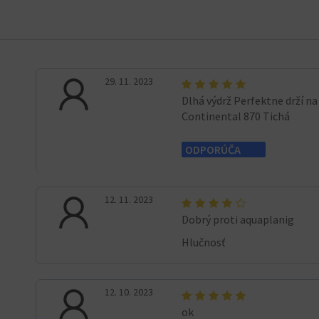
29. 11. 2023
Dlhá výdrž Perfektne drží n
Continental 870 Tichá
ODPORÚČA
12. 11. 2023
Dobrý proti aquaplanig
Hlučnosť
12. 10. 2023
ok