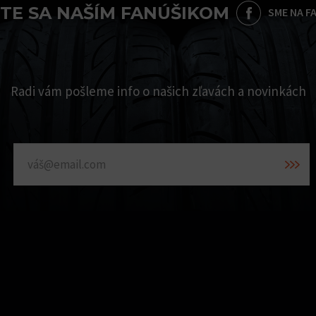
TE SA NAŠÍM FANÚŠIKOM
SME NA F
Radi vám pošleme info o našich zľavách a novinkách