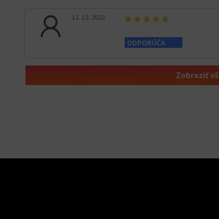
12. 12. 2022
ODPORÚČA
Zobraziť v